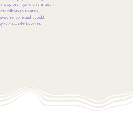
bare oplossingen die aansluiten
der wilt leven en eten,
ewoon meer inzicht zoekt in
ak die werkt én vol te