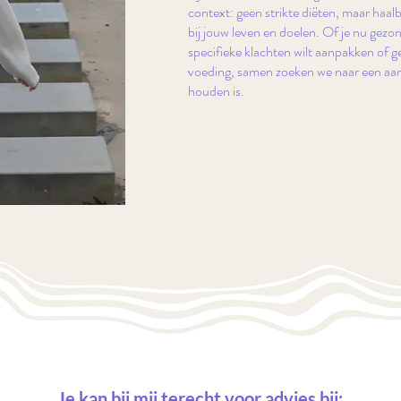
context: geen strikte diëten, maar haal
bij jouw leven en doelen. Of je nu gezon
specifieke klachten wilt aanpakken of g
voeding, samen zoeken we naar een aanp
houden is.
Je kan bij mij terecht voor advies bij: