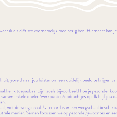
waar ik als diëtiste voornamelijk mee bezig ben. Hiernaast kan je
ik uitgebreid naar jou luister om een duidelijk beeld te krijgen v
 makkelijk toepasbaar zijn, zoals bijvoorbeeld hoe je gezonder k
e samen enkele doelen/werkpunten/opdrachtjes op. Ik blijf jou d
van.
raal, niet de weegschaal. Uiteraard is er een weegschaal beschikba
utrale manier. Samen focussen we op gezonde gewoontes en een