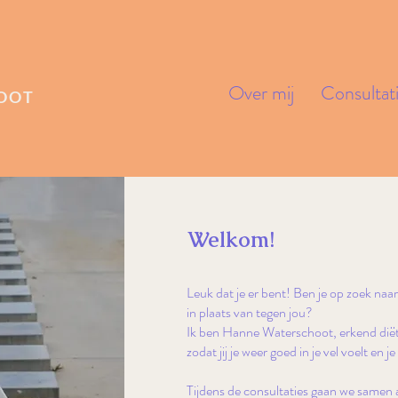
Over mij
Consultat
OOT
Welkom!
Leuk dat je er bent! Ben je op zoek naar
in plaats van tegen jou?
Ik ben Hanne Waterschoot, erkend diëtis
zodat jij je weer goed in je vel voelt en j
Tijdens de consultaties gaan we samen 