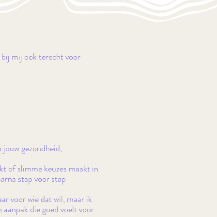
 bij mij ook terecht voor
an jouw gezondheid,
ookt of slimme keuzes maakt in
aarna stap voor stap
ar voor wie dat wil, maar ik
 aanpak die goed voelt voor