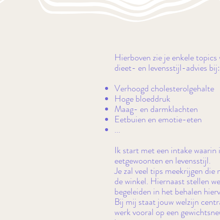
Hierboven zie je enkele topics 
dieet- en levensstijl-advies bij:
Verhoogd cholesterolgehalte
Hoge bloeddruk
Maag- en darmklachten
Eetbuien en emotie-eten
...
Ik start met een intake waarin 
eetgewoonten en levensstijl.
Je zal veel tips meekrijgen die
de winkel. Hiernaast stellen w
begeleiden in het behalen hier
Bij mij staat jouw welzijn cent
werk vooral op een gewichtsne