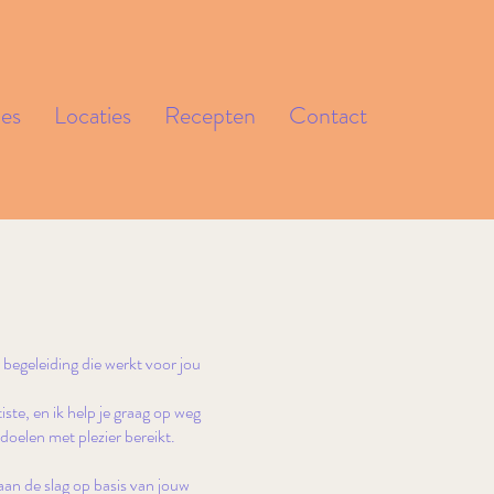
ies
Locaties
Recepten
Contact
 begeleiding die werkt voor jou
te, en ik help je graag op weg
e doelen met plezier bereikt.
aan de slag op basis van jouw